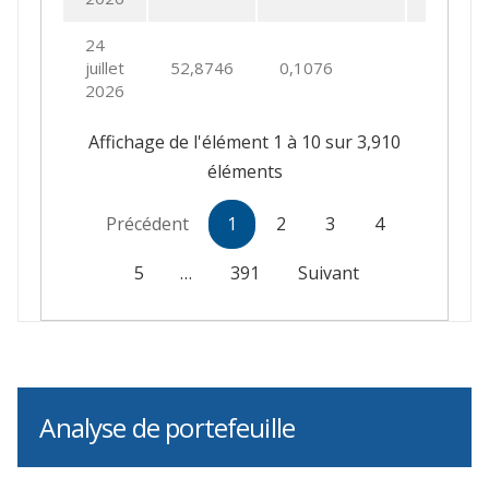
24
juillet
52,8746
0,1076
0,2039
2026
Affichage de l'élément 1 à 10 sur 3,910
éléments
Précédent
1
2
3
4
5
…
391
Suivant
Analyse de portefeuille