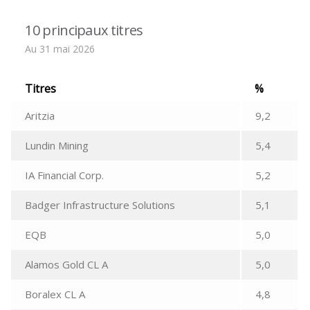
10 principaux titres
Au 31 mai 2026
Titres
%
Aritzia
9,2
Lundin Mining
5,4
IA Financial Corp.
5,2
Badger Infrastructure Solutions
5,1
EQB
5,0
Alamos Gold CL A
5,0
Boralex CL A
4,8