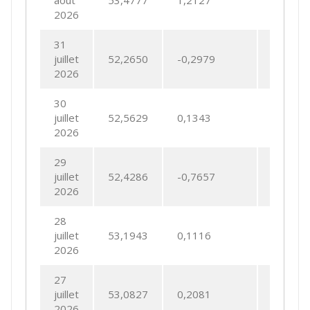
2026
31
juillet
52,2650
-0,2979
-0,566
2026
30
juillet
52,5629
0,1343
0,2561
2026
29
juillet
52,4286
-0,7657
-1,439
2026
28
juillet
53,1943
0,1116
0,2102
2026
27
juillet
53,0827
0,2081
0,3935
2026