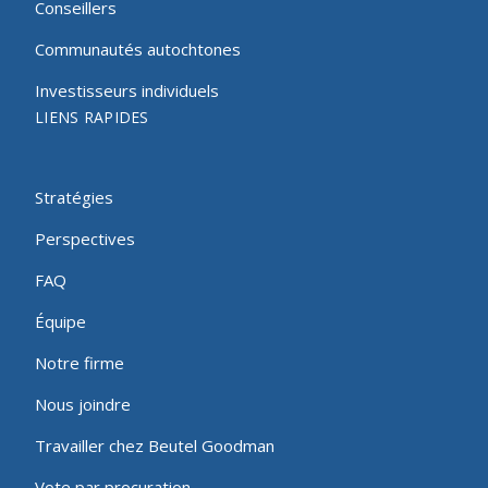
Conseillers
Communautés autochtones
Investisseurs individuels
LIENS RAPIDES
Stratégies
Perspectives
FAQ
Équipe
Notre firme
Nous joindre
Travailler chez Beutel Goodman
Vote par procuration