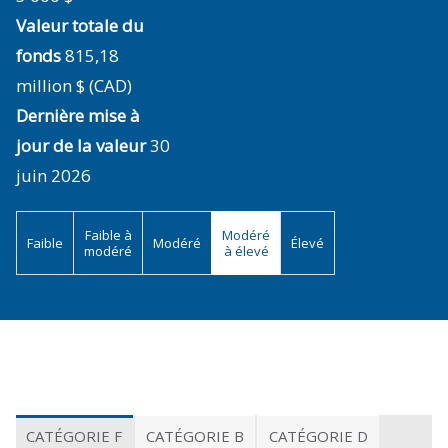
Valeur totale du
fonds
815,18
million $ (CAD)
Dernière mise à
jour de la valeur
30
juin 2026
Faible à
Modéré
Faible
Modéré
Élevé
modéré
à élevé
CATÉGORIE F
CATÉGORIE B
CATÉGORIE D