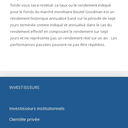
fonds vous sera restitué. Le taux ou le rendement indiqué
pour le Fonds du marché monétaire Beutel Goodman est un
rendement historique annualisé basé sur la période de sept
jours terminée comme indiqué et annualisé dans le cas du
rendement effectif en composant le rendement sur sept
jours et ne représente pas un rendement réel sur un an. . Les
performances passées peuvent ne pas être répétées.
INVESTISSEURS
Investisseurs institutionnels
Clientèle privée