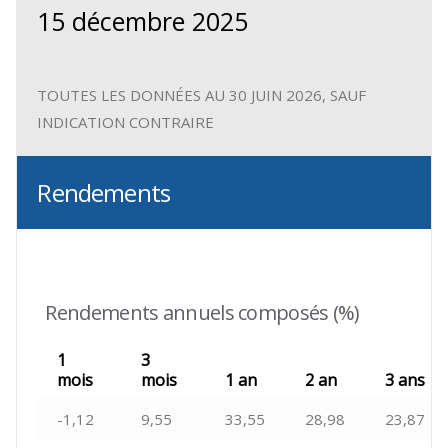
15 décembre 2025
TOUTES LES DONNÉES AU 30 JUIN 2026, SAUF
INDICATION CONTRAIRE
Rendements
Rendements annuels composés (%)
1
3
mois
mois
1 an
2 an
3 ans
-1,12
9,55
33,55
28,98
23,87