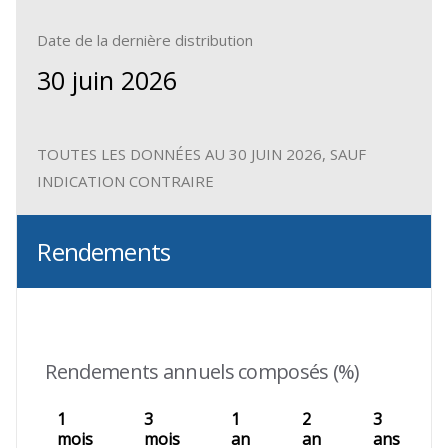
Date de la dernière distribution
30 juin 2026
TOUTES LES DONNÉES AU 30 JUIN 2026, SAUF
INDICATION CONTRAIRE
Rendements
Rendements annuels composés (%)
1
3
1
2
3
mois
mois
an
an
ans