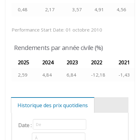
0,48
2,17
3,57
4,91
4,56
Performance Start Date:
01 octobre 2010
Rendements par année civile (%)
2025
2024
2023
2022
2021
2,59
4,84
6,84
-12,18
-1,43
Historique des prix quotidiens
Date :