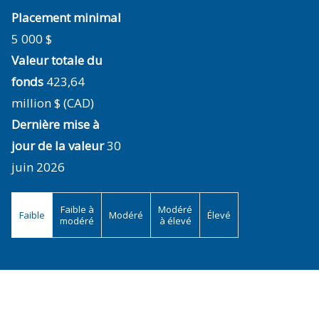
Placement minimal
5 000 $
Valeur totale du
fonds
423,64
million $ (CAD)
Dernière mise à
jour de la valeur
30
juin 2026
Faible à
Modéré
Faible
Modéré
Élevé
modéré
à élevé