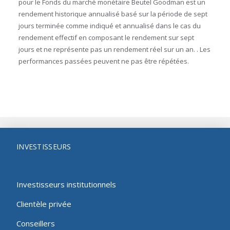
pour le Fonds du marché monétaire Beutel Goodman est un
rendement historique annualisé basé sur la période de sept
jours terminée comme indiqué et annualisé dans le cas du
rendement effectif en composant le rendement sur sept
jours et ne représente pas un rendement réel sur un an. . Les
performances passées peuvent ne pas être répétées.
INVESTISSEURS
Investisseurs institutionnels
Clientèle privée
Conseillers