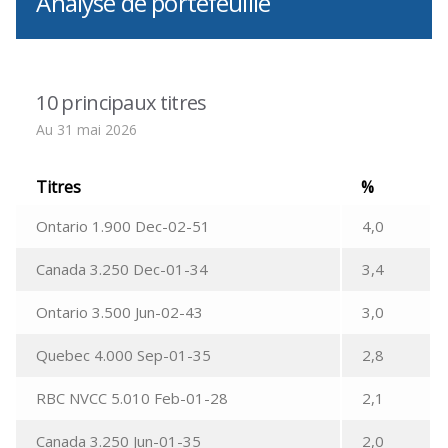
Analyse de portefeuille
10 principaux titres
Au 31 mai 2026
Titres
%
Ontario 1.900 Dec-02-51
4,0
Canada 3.250 Dec-01-34
3,4
Ontario 3.500 Jun-02-43
3,0
Quebec 4.000 Sep-01-35
2,8
RBC NVCC 5.010 Feb-01-28
2,1
Canada 3.250 Jun-01-35
2,0