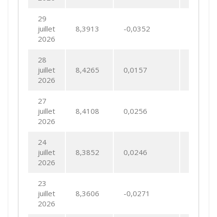
29
juillet
8,3913
-0,0352
-0,4177
2026
28
juillet
8,4265
0,0157
0,1871
2026
27
juillet
8,4108
0,0256
0,3048
2026
24
juillet
8,3852
0,0246
0,2940
2026
23
juillet
8,3606
-0,0271
-0,3227
2026