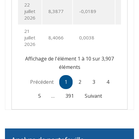
22
juillet
8,3877
-0,0189
-0,2247
2026
21
juillet
8,4066
0,0038
0,0447
2026
Affichage de l'élément 1 à 10 sur 3,907
éléments
Précédent
1
2
3
4
5
…
391
Suivant