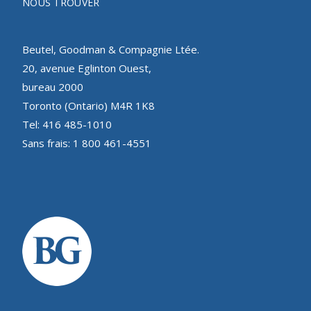
NOUS TROUVER
Beutel, Goodman & Compagnie Ltée.
20, avenue Eglinton Ouest,
bureau 2000
Toronto (Ontario) M4R 1K8
Tel: 416 485-1010
Sans frais: 1 800 461-4551