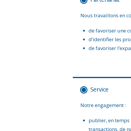
Nous travaillons en co
de favoriser une 
d’identifier les pr
de favoriser l’exp
Service
Notre engagement :
publier, en temps 
transactions, de n