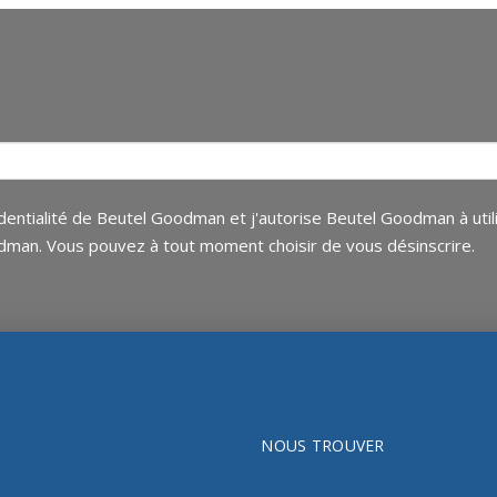
n
confidentialité de Beutel Goodman et j'autorise Beutel Goodman à u
man. Vous pouvez à tout moment choisir de vous désinscrire.
S
NOUS TROUVER