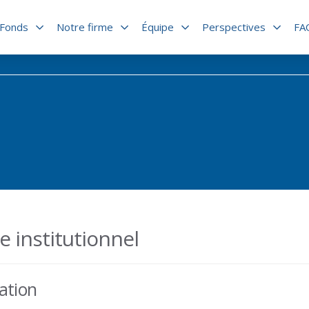
Fonds
Notre firme
Équipe
Perspectives
FA
e institutionnel
ation