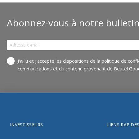
Abonnez-vous à notre bulleti
J'ai lu et j'accepte les dispositions de la politique de 
communications et du contenu provenant de Beutel Good
INVESTISSEURS
LIENS RAPIDE