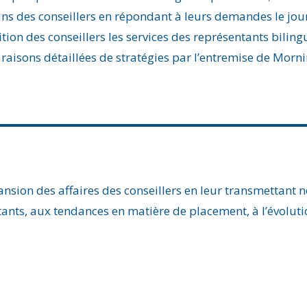
oins des conseillers en répondant à leurs demandes le jo
ition des conseillers les services des représentants bilin
aisons détaillées de stratégies par l’entremise de Morni
ansion des affaires des conseillers en leur transmettant 
ants, aux tendances en matière de placement, à l’évoluti