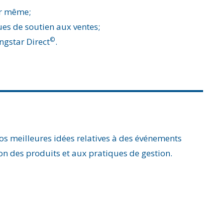
ur même;
gues de soutien aux ventes;
©
ngstar Direct
.
nos meilleures idées relatives à des événements
on des produits et aux pratiques de gestion.