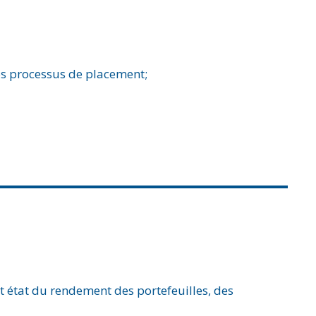
os processus de placement;
t état du rendement des portefeuilles, des