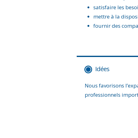
satisfaire les bes
mettre à la dispos
fournir des compar
Idées
Nous favorisons l’exp
professionnels import