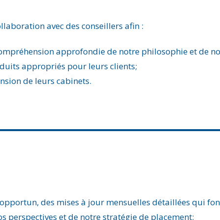
llaboration avec des conseillers afin :
compréhension approfondie de notre philosophie et de n
oduits appropriés pour leurs clients;
ansion de leurs cabinets.
opportun, des mises à jour mensuelles détaillées qui fon
os perspectives et de notre stratégie de placement;