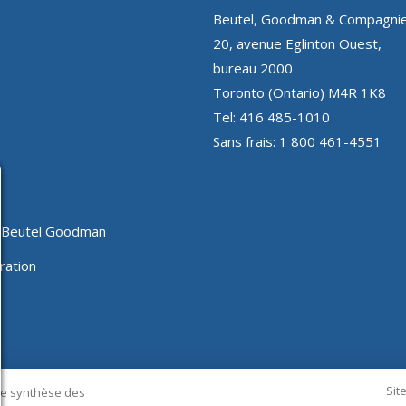
Beutel, Goodman & Compagnie
20, avenue Eglinton Ouest,
bureau 2000
Toronto (Ontario) M4R 1K8
Tel: 416 485-1010
Sans frais: 1 800 461-4551
z Beutel Goodman
ration
Sit
e synthèse des