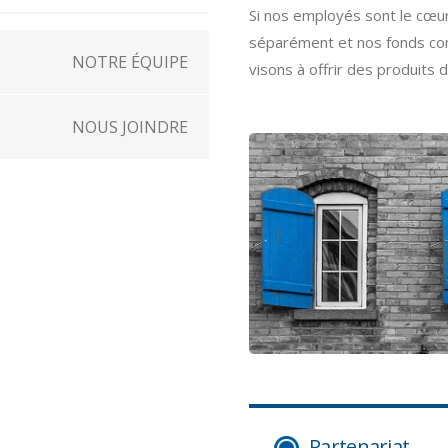
Si nos employés sont le cœur
séparément et nos fonds comm
NOTRE ÉQUIPE
visons à offrir des produits 
NOUS JOINDRE
Partenariat