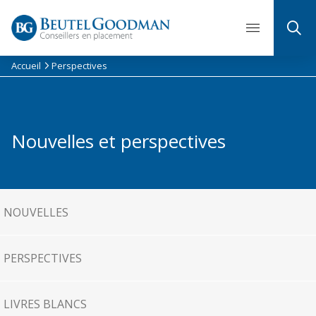
Skip
to
content
Accueil
Perspectives
Nouvelles et perspectives
NOUVELLES
PERSPECTIVES
LIVRES BLANCS