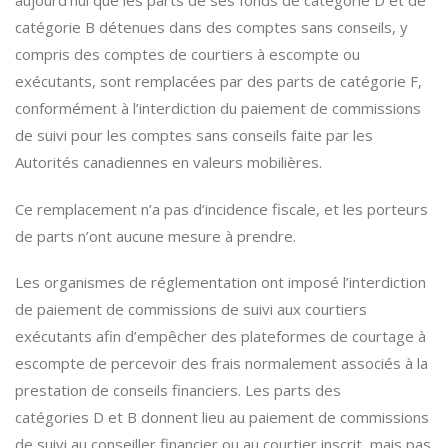
aujourd’hui que les parts de ses fonds de catégorie D et de
catégorie B détenues dans des comptes sans conseils, y
compris des comptes de courtiers à escompte ou
exécutants, sont remplacées par des parts de catégorie F,
conformément à l’interdiction du paiement de commissions
de suivi pour les comptes sans conseils faite par les
Autorités canadiennes en valeurs mobilières.
Ce remplacement n’a pas d’incidence fiscale, et les porteurs
de parts n’ont aucune mesure à prendre.
Les organismes de réglementation ont imposé l’interdiction
de paiement de commissions de suivi aux courtiers
exécutants afin d’empêcher des plateformes de courtage à
escompte de percevoir des frais normalement associés à la
prestation de conseils financiers. Les parts des
catégories D et B donnent lieu au paiement de commissions
de suivi au conseiller financier ou au courtier inscrit, mais pas