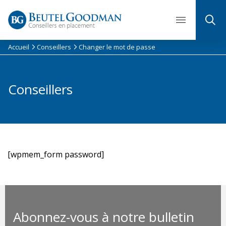
Skip
to
content
Accueil
Conseillers
Changer le mot de passe
Conseillers
[wpmem_form password]
Abonnez-vous à notre bulletin