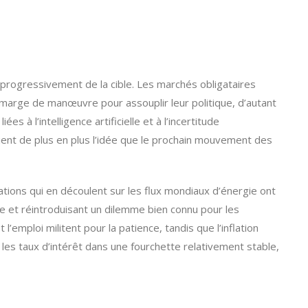
r progressivement de la cible. Les marchés obligataires
 marge de manœuvre pour assouplir leur politique, d’autant
 à l’intelligence artificielle et à l’incertitude
ient de plus en plus l’idée que le prochain mouvement des
ations qui en découlent sur les flux mondiaux d’énergie ont
ible et réintroduisant un dilemme bien connu pour les
emploi militent pour la patience, tandis que l’inflation
les taux d’intérêt dans une fourchette relativement stable,