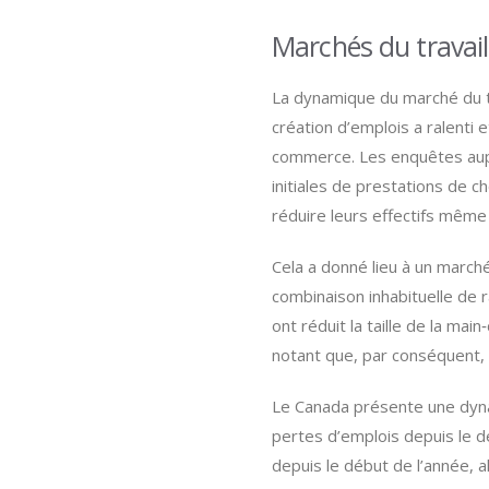
Marchés du travail
La dynamique du marché du tr
création d’emplois a ralenti 
commerce. Les enquêtes aupr
initiales de prestations de c
réduire leurs effectifs même 
Cela a donné lieu à un marché
combinaison inhabituelle de r
ont réduit la taille de la m
notant que, par conséquent, 
Le Canada présente une dyna
pertes d’emplois depuis le 
depuis le début de l’année, a