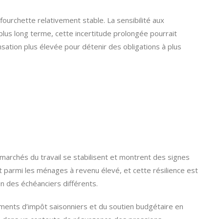
fourchette relativement stable. La sensibilité aux
 plus long terme, cette incertitude prolongée pourrait
ation plus élevée pour détenir des obligations à plus
s marchés du travail se stabilisent et montrent des signes
armi les ménages à revenu élevé, et cette résilience est
n des échéanciers différents.
ments d’impôt saisonniers et du soutien budgétaire en