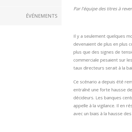
Par l’équipe des titres à re
ÉVÉNEMENTS
Il y a seulement quelques mo
devenaient de plus en plus c
plus que des signes de tension
commerciale pesaient sur les
taux directeurs serait à la ba
Ce scénario a depuis été rem
entraîné une forte hausse des
décideurs. Les banques centra
appelle à la vigilance. Il e
avec un biais à la hausse de