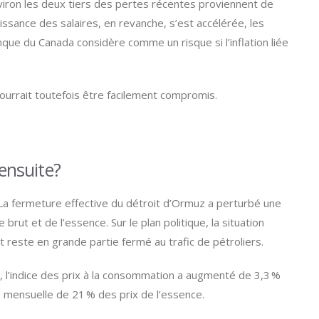
viron les deux tiers des pertes récentes proviennent de
issance des salaires, en revanche, s’est accélérée, les
que du Canada considère comme un risque si l’inflation liée
pourrait toutefois être facilement compromis.
 ensuite?
. La fermeture effective du détroit d’Ormuz a perturbé une
rut et de l’essence. Sur le plan politique, la situation
t reste en grande partie fermé au trafic de pétroliers.
s, l’indice des prix à la consommation a augmenté de 3,3 %
e mensuelle de 21 % des prix de l’essence.