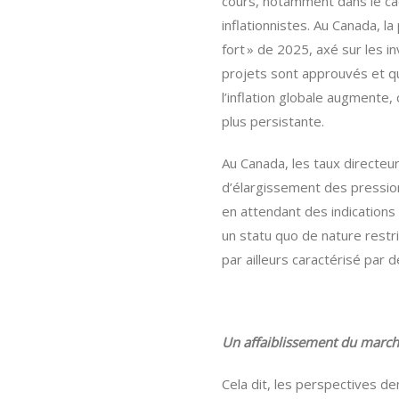
cours, notamment dans le c
inflationnistes. Au Canada, 
fort » de 2025, axé sur les 
projets sont approuvés et 
l’inflation globale augmente, 
plus persistante.
Au Canada, les taux directeu
d’élargissement des pression
en attendant des indications 
un statu quo de nature restr
par ailleurs caractérisé par 
Un affaiblissement du marché
Cela dit, les perspectives d