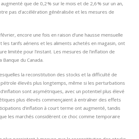
’a augmenté que de 0,2 % sur le mois et de 2,6 % sur un an,
ontre pas d’accélération généralisée et les mesures de
en février, encore une fois en raison d’une hausse mensuelle
les tarifs aériens et les aliments achetés en magasin, ont
 limitée pour l’instant. Les mesures de l’inflation de
 la Banque du Canada.
quelles la reconstitution des stocks et la difficulté de
 pétrole élevés plus longtemps, même si les perturbations
d’inflation sont asymétriques, avec un potentiel plus élevé
rgétiques plus élevés commençaient à entraîner des effets
nticipations d’inflation à court terme ont augmenté, tandis
e que les marchés considèrent ce choc comme temporaire