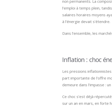
non permanents. La compositi
l’emploi à temps plein, tandi
salaires horaires moyens aya
à l’énergie devait s’étendre.
Dans l’ensemble, les marchés 
Inflation : choc én
Les pressions inflationnistes
part importante de l’offre mo
demeure dans l’impasse : un c
Ce choc s’est déjà répercuté 
sur un an en mars, en forte 