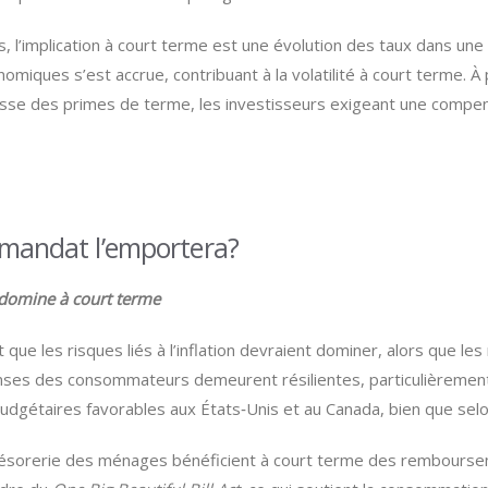
, l’implication à court terme est une évolution des taux dans une 
miques s’est accrue, contribuant à la volatilité à court terme. À
sse des primes de terme, les investisseurs exigeant une compens
l mandat l’emportera?
n domine à court terme
 que les risques liés à l’inflation devraient dominer, alors que le
es des consommateurs demeurent résilientes, particulièrement p
udgétaires favorables aux États‑Unis et au Canada, bien que selo
 trésorerie des ménages bénéficient à court terme des rembourse