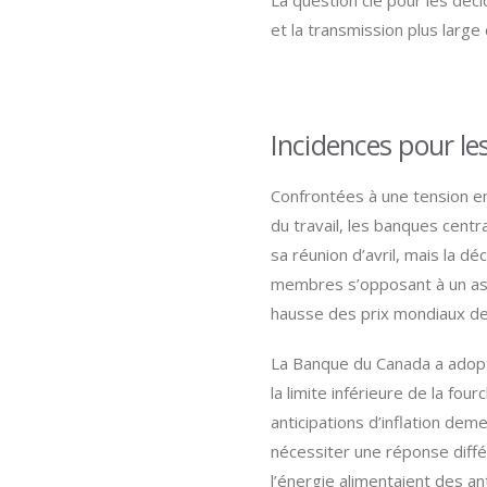
La question clé pour les déci
et la transmission plus large
Incidences pour le
Confrontées à une tension ent
du travail, les banques centr
sa réunion d’avril, mais la 
membres s’opposant à un ass
hausse des prix mondiaux de 
La Banque du Canada a adopté
la limite inférieure de la fo
anticipations d’inflation de
nécessiter une réponse différ
l’énergie alimentaient des ant