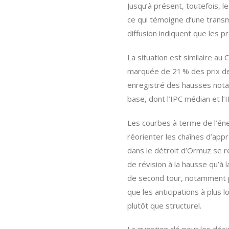
Jusqu’à présent, toutefois, l
ce qui témoigne d’une transmi
diffusion indiquent que les 
La situation est similaire au
marquée de 21 % des prix de 
enregistré des hausses notab
base, dont l’IPC médian et l
Les courbes à terme de l’éner
réorienter les chaînes d’app
dans le détroit d’Ormuz se ré
de révision à la hausse qu’à
de second tour, notamment par
que les anticipations à plu
plutôt que structurel.