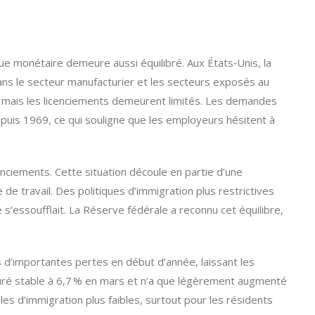
e monétaire demeure aussi équilibré. Aux États‑Unis, la
 dans le secteur manufacturier et les secteurs exposés au
 mais les licenciements demeurent limités. Les demandes
 depuis 1969, ce qui souligne que les employeurs hésitent à
enciements. Cette situation découle en partie d’une
de travail. Des politiques d’immigration plus restrictives
’essoufflait. La Réserve fédérale a reconnu cet équilibre,
d’importantes pertes en début d’année, laissant les
uré stable à 6,7 % en mars et n’a que légèrement augmenté
les d’immigration plus faibles, surtout pour les résidents