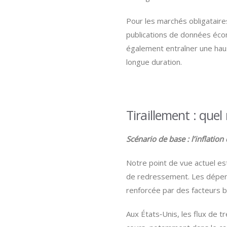
Pour les marchés obligataires
publications de données écono
également entraîner une hau
longue duration.
Tiraillement : que
Scénario de base : l’inflatio
Notre point de vue actuel est
de redressement. Les dépens
renforcée par des facteurs b
Aux États‑Unis, les flux de