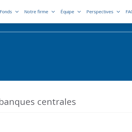
Fonds
Notre firme
Équipe
Perspectives
FA
banques centrales