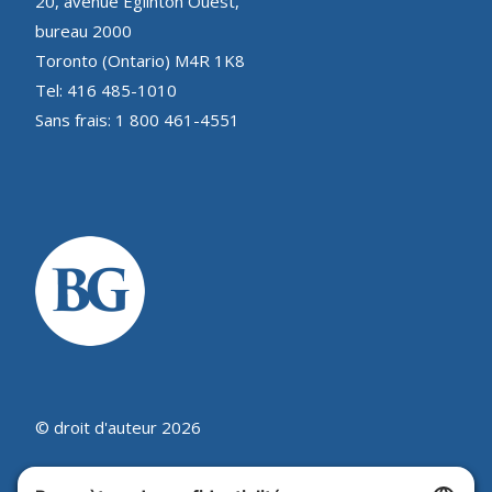
20, avenue Eglinton Ouest,
bureau 2000
Toronto (Ontario) M4R 1K8
Tel: 416 485-1010
Sans frais: 1 800 461-4551
© droit d'auteur 2026
Beutel, Goodman & Compagnie Ltée.