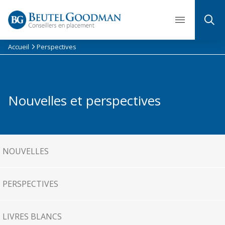
Skip
to
content
Accueil
Perspectives
Nouvelles et perspectives
NOUVELLES
PERSPECTIVES
LIVRES BLANCS