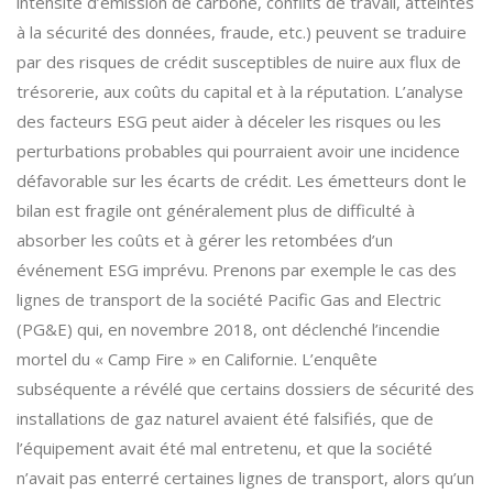
intensité d’émission de carbone, conflits de travail, atteintes
à la sécurité des données, fraude, etc.) peuvent se traduire
par des risques de crédit susceptibles de nuire aux flux de
trésorerie, aux coûts du capital et à la réputation. L’analyse
des facteurs ESG peut aider à déceler les risques ou les
perturbations probables qui pourraient avoir une incidence
défavorable sur les écarts de crédit. Les émetteurs dont le
bilan est fragile ont généralement plus de difficulté à
absorber les coûts et à gérer les retombées d’un
événement ESG imprévu. Prenons par exemple le cas des
lignes de transport de la société Pacific Gas and Electric
(PG&E) qui, en novembre 2018, ont déclenché l’incendie
mortel du « Camp Fire » en Californie. L’enquête
subséquente a révélé que certains dossiers de sécurité des
installations de gaz naturel avaient été falsifiés, que de
l’équipement avait été mal entretenu, et que la société
n’avait pas enterré certaines lignes de transport, alors qu’un