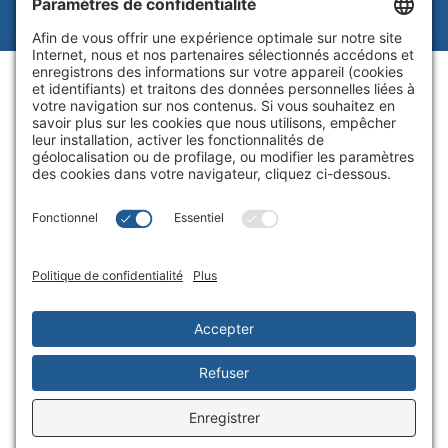
Juridique
|
Politique sur les témoins
|
Processus de synthèse des
plaintes
|
Politique de
confidentialité
|
Paramètres de
confidentialité
Site Web par Blue Flamingo -
Conception Web Toronto