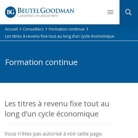
Skip
to
content
Accueil
Conseillers
Formation continue
Les titres à revenu fixe tout au long d’un cycle économique​
Formation continue
Les titres à revenu fixe tout au
long d’un cycle économique​
Vous n'êtes pas autorisé à voir cette page.