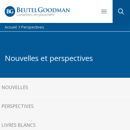
Skip
to
content
Accueil
Perspectives
Nouvelles et perspectives
NOUVELLES
PERSPECTIVES
LIVRES BLANCS