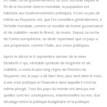
En Italie, où 68 gouvernements se sont succédé depuis la
fin de la Seconde Guerre mondiale, la population est
habituée aux bouleversements politiques. Il n’en va pas de
même au Royaume-Uni, que l’on considère généralement, à
l’échelle mondiale, comme un modèle de bonne gouvernance
et de stabilité―avant le Brexit, du moins. Depuis sa sortie
de l’Union européenne, on dirait cependant que ce pays a
une propension, comme l’Italie, aux crises politiques.
Après le décès le 8 septembre dernier de la reine
Elizabeth II qui, véritable symbole de longévité et de
stabilité, a connu le plus long règne de l’histoire du
Royaume-Uni, le pays a dû faire face, plus tard dans le mois,
à une crise politique et financière dans laquelle il s’est lui-
même plongé. Tous les pays du monde ont ainsi pu voir
quelles sont les conséquences, intentionnelles ou non, d’un
décalage entre la politique budgétaire et la politique