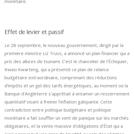
monétaire.
Effet de levier et passif
Le 28 septembre, le nouveau gouvernement, dirigé par la
première ministre Liz Truss, a annoncé un plan financier qui a
pris des allures de tsunami. C’est le chancelier de l’Échiquier,
Kwasi Kwarteng, qui a présenté ce plan de relance
budgétaire extraordinaire, comprenant des réductions
d’impôts et un gel des tarifs énergétiques, au moment où la
Banque d’Angleterre s’apprêtait à entamer un resserrement
quantitatif visant à freiner l’inflation galopante. Cette
contradiction entre politique budgétaire et politique
monétaire a fait souffler un vent de panique sur les marchés
obligataires, et la vente massive d’obligations d’État qui a
suivi a provoqué une crise de liquidité au sein des régimes