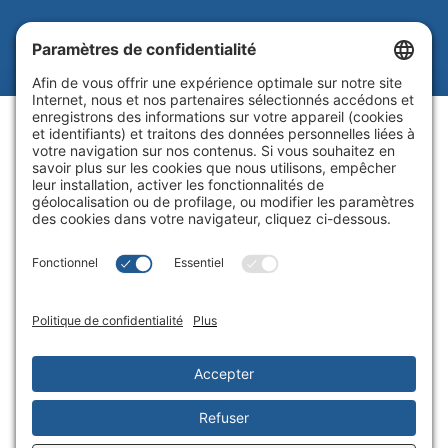
Beutel, Goodman & Compagnie Ltée.
Juridique
|
Politique sur les témoins
|
Processus de synthèse des
plaintes
|
Politique de
confidentialité
|
Paramètres de
confidentialité
Site Web par Blue Flamingo -
Conception Web Toronto