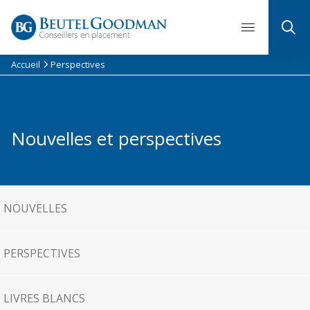
Skip
to
content
Accueil
Perspectives
Nouvelles et perspectives
NOUVELLES
PERSPECTIVES
LIVRES BLANCS