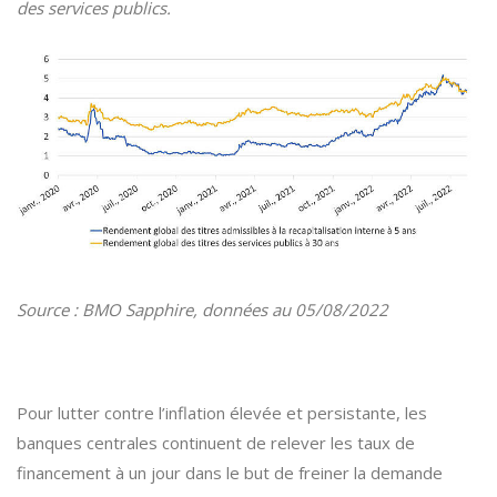
des services publics.
Source : BMO Sapphire, données au 05/08/2022
Pour lutter contre l’inflation élevée et persistante, les
banques centrales continuent de relever les taux de
financement à un jour dans le but de freiner la demande