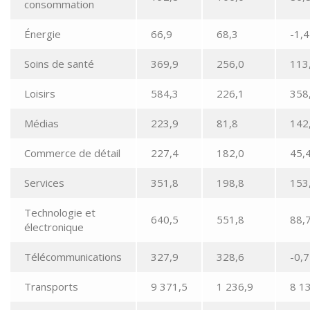
consommation
Énergie
66,9
68,3
-1,4
Soins de santé
369,9
256,0
113
Loisirs
584,3
226,1
358
Médias
223,9
81,8
142
Commerce de détail
227,4
182,0
45,
Services
351,8
198,8
153
Technologie et
640,5
551,8
88,
électronique
Télécommunications
327,9
328,6
-0,7
Transports
9 371,5
1 236,9
8 1